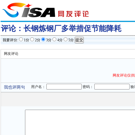
评论：
长钢炼钢厂多举措促节能降耗
我要评分:
1分
2分
3分
4分
5分
网友评论
网友评论仅供
用户名：
密码：
验
我也评两句