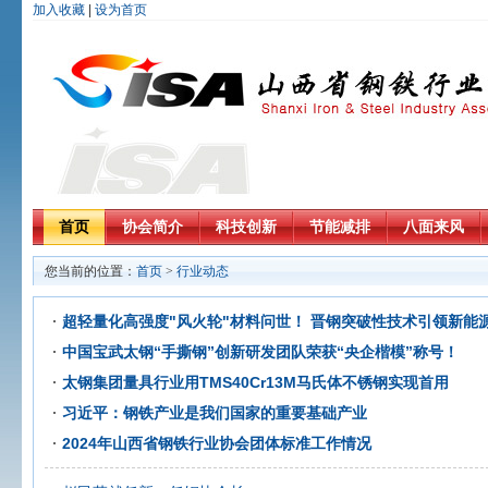
加入收藏
|
设为首页
首页
协会简介
科技创新
节能减排
八面来风
您当前的位置：
首页
>
行业动态
超轻量化高强度"风火轮"材料问世！ 晋钢突破性技术引领新能
中国宝武太钢“手撕钢”创新研发团队荣获“央企楷模”称号！
太钢集团量具行业用TMS40Cr13M马氏体不锈钢实现首用
习近平：钢铁产业是我们国家的重要基础产业
2024年山西省钢铁行业协会团体标准工作情况