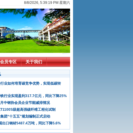
8/8/2026, 5:39:20 PM 星期六
会员专区
关于我们
讯
铁行业如何培育碳竞争优势，实现低碳转
铁行业实现盈利317.7亿元，同比下降25%
年6月中钢协会员企业节能减排情况
T1100S级超高强碳纤维工程化试制
集团“十五五”规划编制正式启动
国出口钢材5487.4万吨，同比下降5.6%