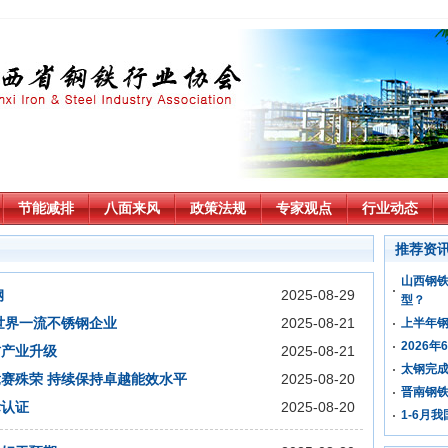
节能减排
八面来风
政策法规
专家观点
行业动态
推荐资
山西钢
钢
2025-08-29
型？
世界一流不锈钢企业
2025-08-21
上半年钢
2026
材产业升级
2025-08-21
太钢完成
赛殊荣 持续保持卓越能效水平
2025-08-20
晋南钢铁
际认证
2025-08-20
1-6月我